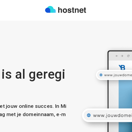
is al geregi
met jouw online succes. In Mi
slag met je domeinnaam, e-m