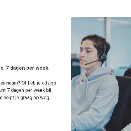
ce. 7 dagen per week.
meinnaam? Of heb je advies
unt 7 dagen per week bij
 helpt je graag op weg.