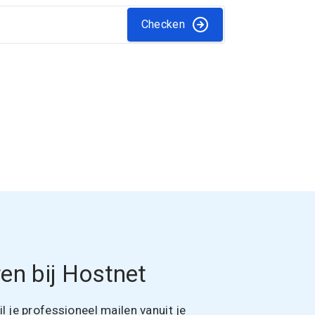
Checken
en bij Hostnet
 je professioneel mailen vanuit je