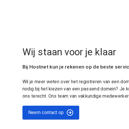
Wij staan voor je klaar
Bij Hostnet kun je rekenen op de beste servi
Wil je meer weten over het registreren van een do
nodig bij het kiezen van een passend domein? Je k
ons terecht. Ons team van vakkundige medewerkers
Neem contact op