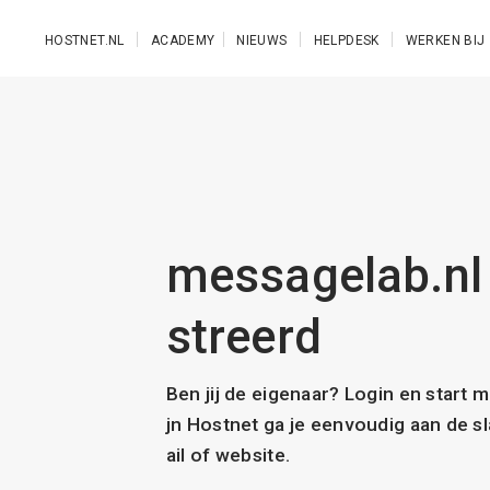
Ga naar de hoofdinhoud
HOSTNET.NL
ACADEMY
NIEUWS
HELPDESK
WERKEN BIJ
messagelab.nl 
streerd
Ben jij de eigenaar? Login en start 
jn Hostnet ga je eenvoudig aan de 
ail of website.